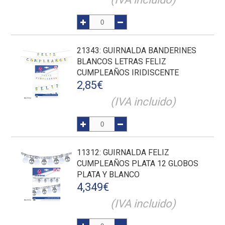
21343
: GUIRNALDA BANDERINES
BLANCOS LETRAS FELIZ
CUMPLEAÑOS IRIDISCENTE
2,85
€
(IVA incluido)
11312
: GUIRNALDA FELIZ
CUMPLEAÑOS PLATA 12 GLOBOS
PLATA Y BLANCO
4,349
€
(IVA incluido)