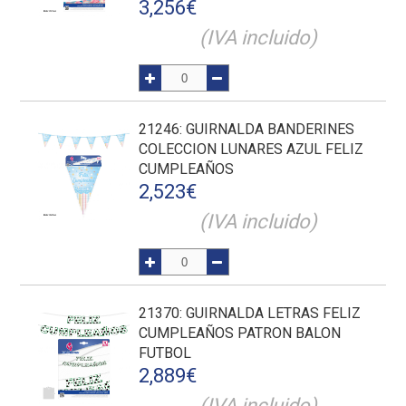
3,256
€
(IVA incluido)
21246
: GUIRNALDA BANDERINES
COLECCION LUNARES AZUL FELIZ
CUMPLEAÑOS
2,523
€
(IVA incluido)
21370
: GUIRNALDA LETRAS FELIZ
CUMPLEAÑOS PATRON BALON
FUTBOL
2,889
€
(IVA incluido)