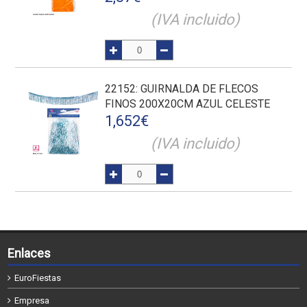
(IVA incluido)
22152
: GUIRNALDA DE FLECOS
FINOS 200X20CM AZUL CELESTE
1,652
€
(IVA incluido)
Enlaces
EuroFiestas
Empresa