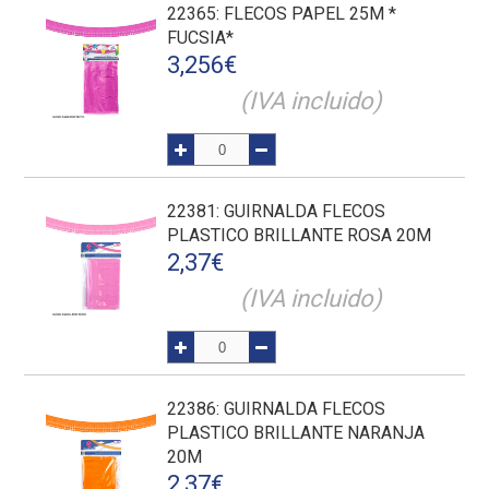
22365
: FLECOS PAPEL 25M *
FUCSIA*
3,256
€
(IVA incluido)
22381
: GUIRNALDA FLECOS
PLASTICO BRILLANTE ROSA 20M
2,37
€
(IVA incluido)
22386
: GUIRNALDA FLECOS
PLASTICO BRILLANTE NARANJA
20M
2,37
€