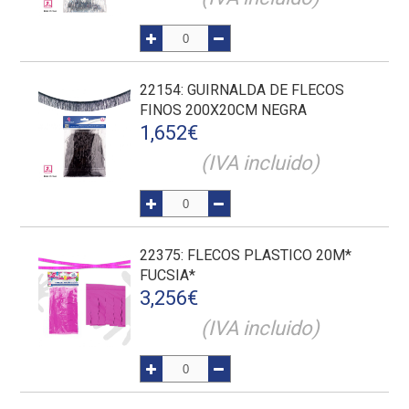
22154
: GUIRNALDA DE FLECOS
FINOS 200X20CM NEGRA
1,652
€
(IVA incluido)
22375
: FLECOS PLASTICO 20M*
FUCSIA*
3,256
€
(IVA incluido)