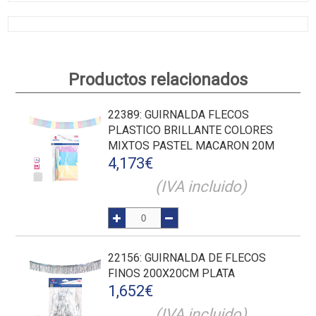
Productos relacionados
22389
: GUIRNALDA FLECOS
PLASTICO BRILLANTE COLORES
MIXTOS PASTEL MACARON 20M
4,173
€
(IVA incluido)
22156
: GUIRNALDA DE FLECOS
FINOS 200X20CM PLATA
1,652
€
(IVA incluido)