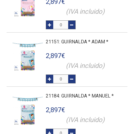
2,897
€
(IVA incluido)
21151
: GUIRNALDA * ADAM *
2,897
€
(IVA incluido)
21184
: GUIRNALDA * MANUEL *
2,897
€
(IVA incluido)