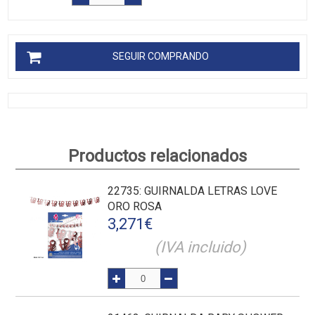
SEGUIR COMPRANDO
Productos relacionados
22735
: GUIRNALDA LETRAS LOVE
ORO ROSA
3,271
€
(IVA incluido)