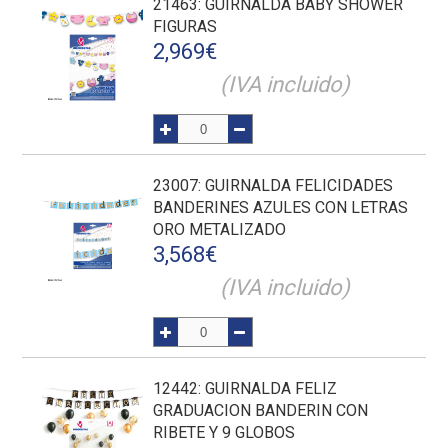
21463
: GUIRNALDA BABY SHOWER
FIGURAS
2,969
€
(IVA incluido)
23007
: GUIRNALDA FELICIDADES
BANDERINES AZULES CON LETRAS
ORO METALIZADO
3,568
€
(IVA incluido)
12442
: GUIRNALDA FELIZ
GRADUACION BANDERIN CON
RIBETE Y 9 GLOBOS