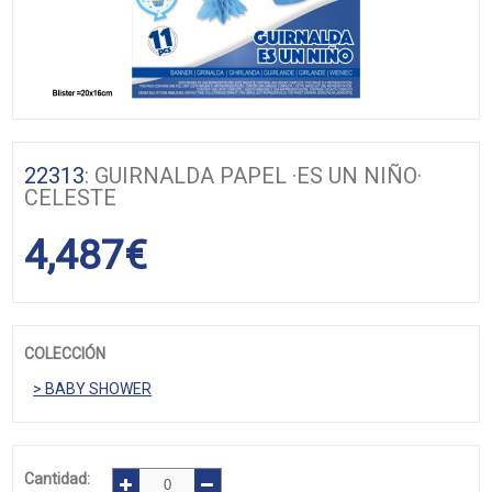
22313
: GUIRNALDA PAPEL ·ES UN NIÑO·
CELESTE
4,487
€
COLECCIÓN
> BABY SHOWER
Cantidad: