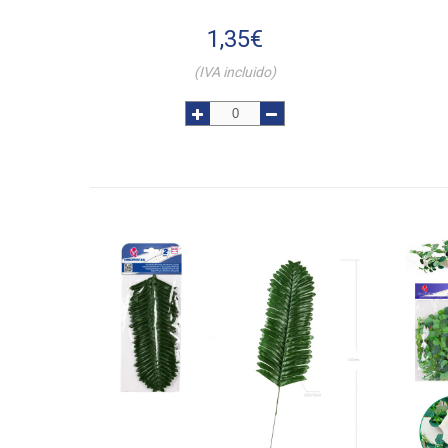
1,35
€
(IVA incluido)