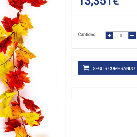
13,351
€
Cantidad:
SEGUIR COMPRANDO