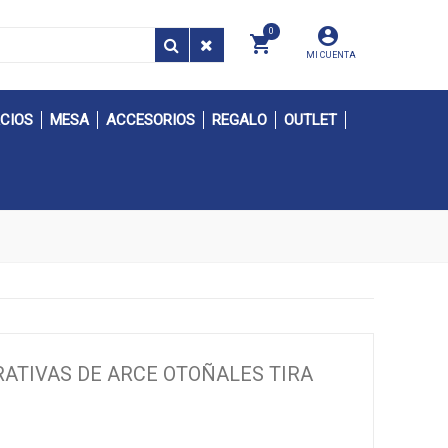
0
MI CUENTA
CIOS
MESA
ACCESORIOS
REGALO
OUTLET
RATIVAS DE ARCE OTOÑALES TIRA