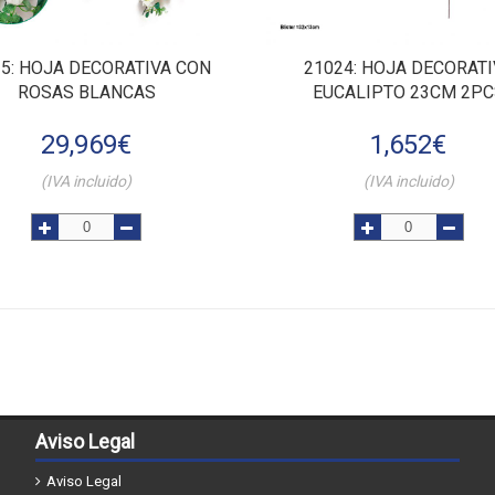
15
: HOJA DECORATIVA CON
21024
: HOJA DECORATI
ROSAS BLANCAS
EUCALIPTO 23CM 2PC
29,969
€
1,652
€
(IVA incluido)
(IVA incluido)
Aviso Legal
Aviso Legal