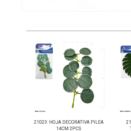
21023
: HOJA DECORATIVA PILEA
2
14CM 2PCS