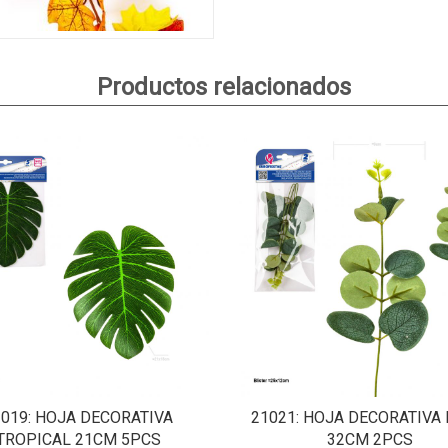
Productos relacionados
1019
: HOJA DECORATIVA
21021
: HOJA DECORATIVA 
TROPICAL 21CM 5PCS
32CM 2PCS