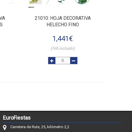
VA
21010
: HOJA DECORATIVA
S
HELECHO FINO
1,441
€
(IVA incluido)
EuroFiestas
Carretera de Rute, 25, kilómetro 2,2