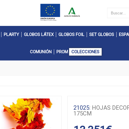
PLARTY
GLOBOS LÁTEX
GLOBOS FOIL
SET GLOBOS
ESPA
COMUNIÓN
PROM
COLECCIONES
21025
: HOJAS DECO
175CM