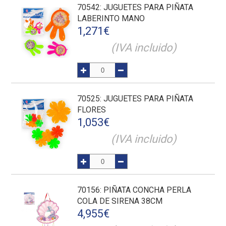
70542
: JUGUETES PARA PIÑATA
LABERINTO MANO
1,271
€
(IVA incluido)
70525
: JUGUETES PARA PIÑATA
FLORES
1,053
€
(IVA incluido)
70156
: PIÑATA CONCHA PERLA
COLA DE SIRENA 38CM
4,955
€