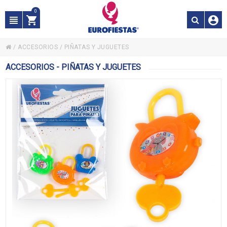
0
/
ACCESORIOS
/
PIÑATAS Y JUGUETES
ACCESORIOS - PIÑATAS Y JUGUETES