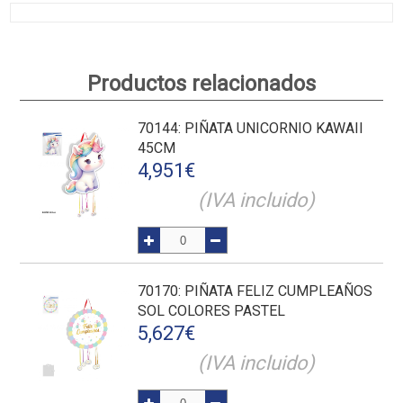
Productos relacionados
70144
: PIÑATA UNICORNIO KAWAII
45CM
4,951
€
(IVA incluido)
70170
: PIÑATA FELIZ CUMPLEAÑOS
SOL COLORES PASTEL
5,627
€
(IVA incluido)