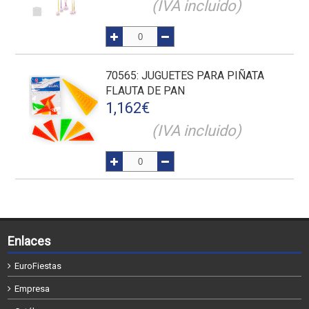
(IVA incluido)
70565
: JUGUETES PARA PIÑATA
FLAUTA DE PAN
1,162
€
(IVA incluido)
Enlaces
EuroFiestas
Empresa