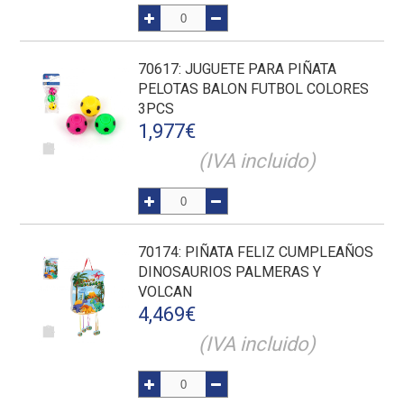
70617
: JUGUETE PARA PIÑATA
PELOTAS BALON FUTBOL COLORES
3PCS
1,977
€
(IVA incluido)
70174
: PIÑATA FELIZ CUMPLEAÑOS
DINOSAURIOS PALMERAS Y
VOLCAN
4,469
€
(IVA incluido)