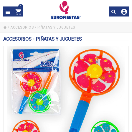
0
/
ACCESORIOS
/
PIÑATAS Y JUGUETES
ACCESORIOS - PIÑATAS Y JUGUETES