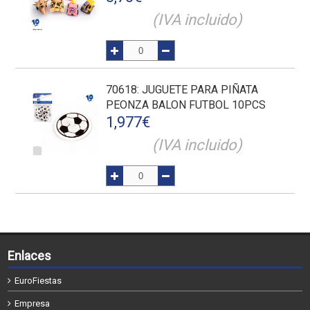
(IVA incluido)
70618
: JUGUETE PARA PIÑATA
PEONZA BALON FUTBOL 10PCS
1,977
€
(IVA incluido)
Enlaces
EuroFiestas
Empresa