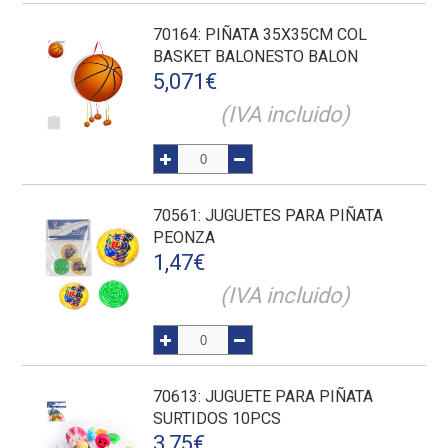
70164
: PIÑATA 35X35CM COL
BASKET BALONESTO BALON
5,071
€
(IVA incluido)
70561
: JUGUETES PARA PIÑATA
PEONZA
1,47
€
(IVA incluido)
70613
: JUGUETE PARA PIÑATA
SURTIDOS 10PCS
3,75
€