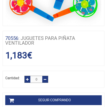
70556
: JUGUETES PARA PIÑATA
VENTILADOR
1,183
€
Cantidad:
SEGUIR COMPRANDO