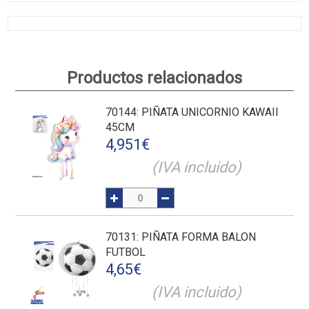
Productos relacionados
70144
: PIÑATA UNICORNIO KAWAII
45CM
4,951
€
(IVA incluido)
70131
: PIÑATA FORMA BALON
FUTBOL
4,65
€
(IVA incluido)