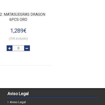
2
: MATASUEGRAS DRAGON
6PCS ORO
1,289
€
(IVA incluido)
Aviso Legal
Aviso Legal