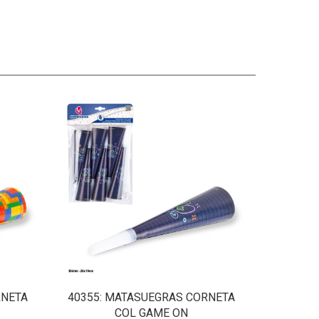
RNETA
40355
: MATASUEGRAS CORNETA
COL GAME ON