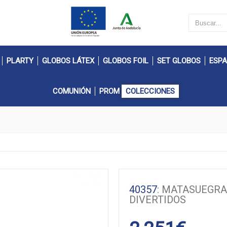
PLARTY
GLOBOS LÁTEX
GLOBOS FOIL
SET GLOBOS
ESPA
COMUNIÓN
PROM
COLECCIONES
40357
: MATASUEGR
DIVERTIDOS