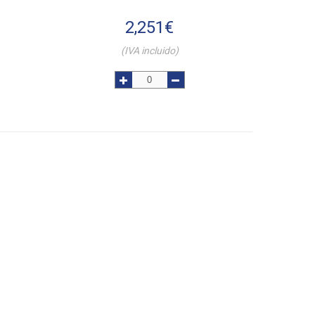
2,251
€
(IVA incluido)