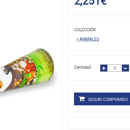
2,251
€
COLECCIÓN
> ANIMALES
Cantidad:
SEGUIR COMPRANDO