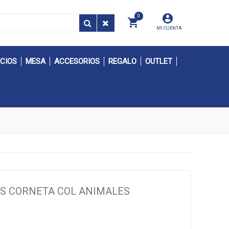
0
MI CUENTA
CIOS
MESA
ACCESORIOS
REGALO
OUTLET
AS CORNETA COL ANIMALES