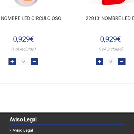
: NOMBRE LED CIRCULO OSO
22813
: NOMBRE LED 
0,929
€
0,929
€
(IVA incluido)
(IVA incluido)
Aviso Legal
Aviso Legal