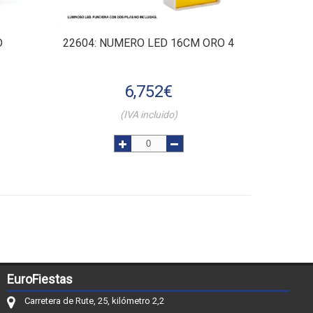
D
22604
: NUMERO LED 16CM ORO 4
6,752
€
(IVA incluido)
EuroFiestas
Carretera de Rute, 25, kilómetro 2,2