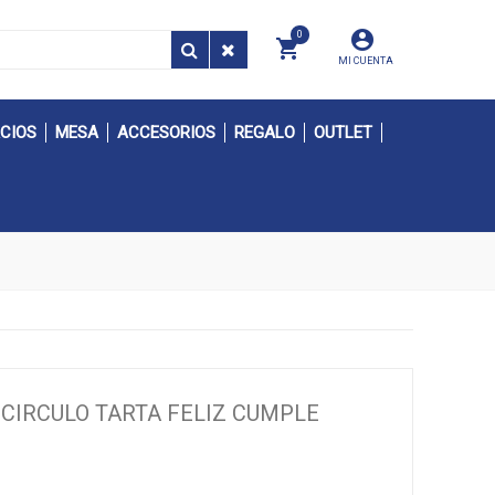
0
MI CUENTA
CIOS
MESA
ACCESORIOS
REGALO
OUTLET
 CIRCULO TARTA FELIZ CUMPLE