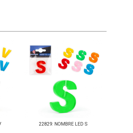
V
22829
: NOMBRE LED S