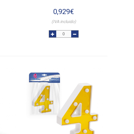
0,929
€
(IVA incluido)