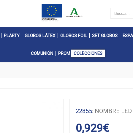
PLARTY
GLOBOS LÁTEX
GLOBOS FOIL
SET GLOBOS
ESPA
COMUNIÓN
PROM
COLECCIONES
22855
: NOMBRE LED
0,929
€