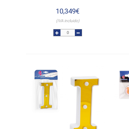
10,349
€
(IVA incluido)