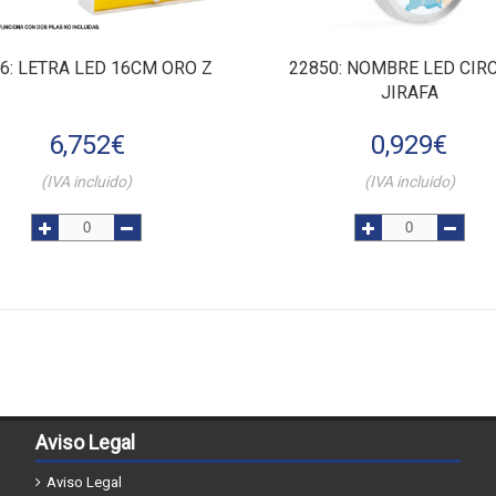
36
: LETRA LED 16CM ORO Z
22850
: NOMBRE LED CIR
JIRAFA
6,752
€
0,929
€
(IVA incluido)
(IVA incluido)
Aviso Legal
Aviso Legal