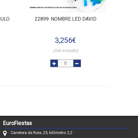
CULO
22899
: NOMBRE LED DAVID
3,256
€
(IVA incluido)
EuroFiestas
Carretera de Rute, 25, kilómetro 2,2