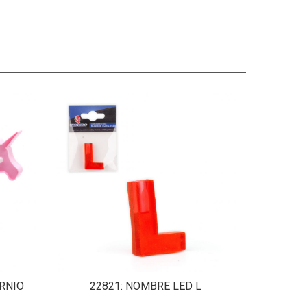
ORNIO
22821
: NOMBRE LED L