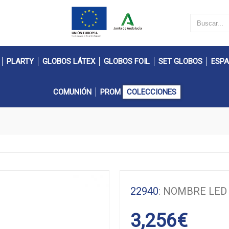
PLARTY
GLOBOS LÁTEX
GLOBOS FOIL
SET GLOBOS
ESPA
COMUNIÓN
PROM
COLECCIONES
22940
: NOMBRE LED
3,256
€