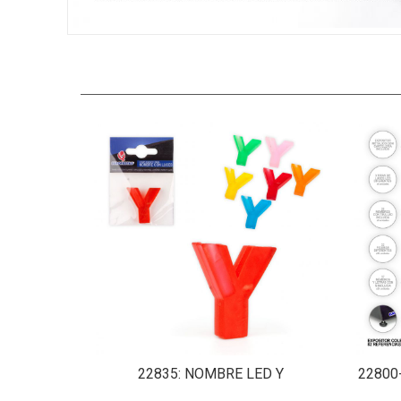
22835
: NOMBRE LED Y
22800