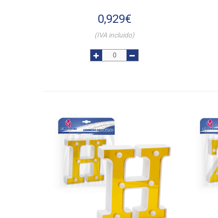
0,929
€
(IVA incluido)