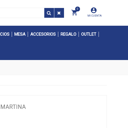
0
MI CUENTA
CIOS
MESA
ACCESORIOS
REGALO
OUTLET
 MARTINA