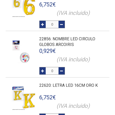
6,752
€
(IVA incluido)
22856
: NOMBRE LED CIRCULO
GLOBOS ARCOIRIS
0,929
€
(IVA incluido)
22620
: LETRA LED 16CM ORO K
6,752
€
(IVA incluido)