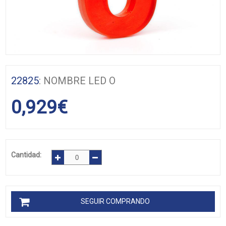
22825
: NOMBRE LED O
0,929
€
Cantidad:
SEGUIR COMPRANDO