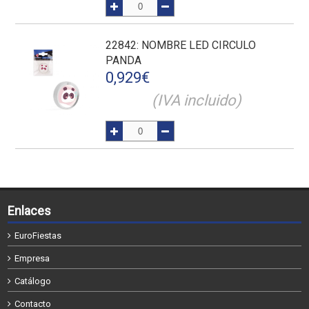
22842
: NOMBRE LED CIRCULO
PANDA
0,929
€
(IVA incluido)
Enlaces
EuroFiestas
Empresa
Catálogo
Contacto