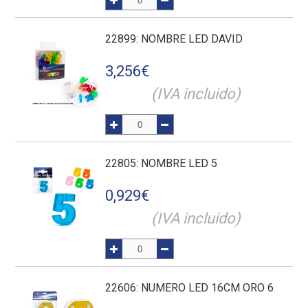
22899
: NOMBRE LED DAVID
3,256
€
(IVA incluido)
22805
: NOMBRE LED 5
0,929
€
(IVA incluido)
22606
: NUMERO LED 16CM ORO 6