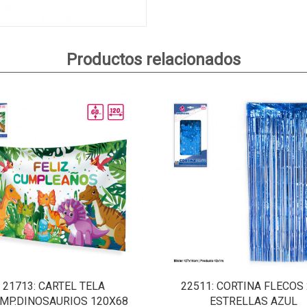
Productos relacionados
21713
: CARTEL TELA
22511
: CORTINA FLECOS
UMP.DINOSAURIOS 120X68
ESTRELLAS AZUL