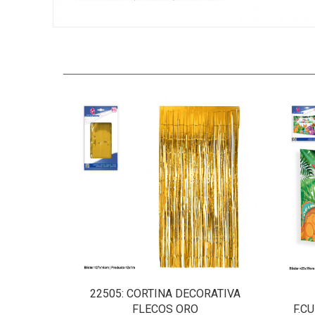
22505
: CORTINA DECORATIVA
FLECOS ORO
F.C