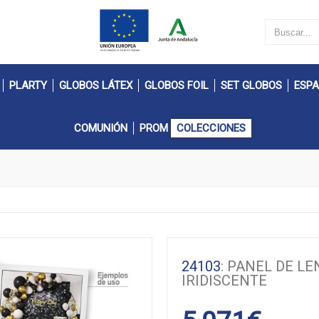
PLARTY
GLOBOS LÁTEX
GLOBOS FOIL
SET GLOBOS
ESPA
COMUNIÓN
PROM
COLECCIONES
24103
: PANEL DE L
IRIDISCENTE