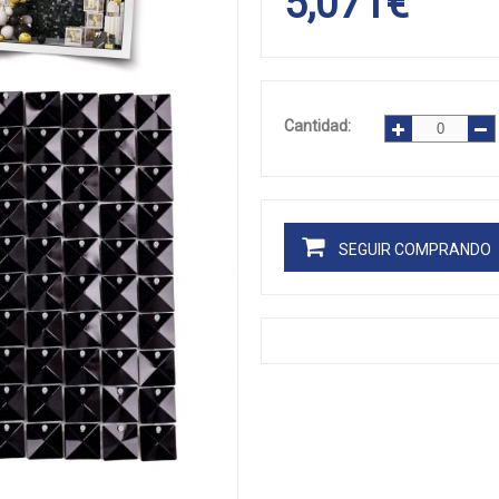
5,071
€
Cantidad:
SEGUIR COMPRANDO