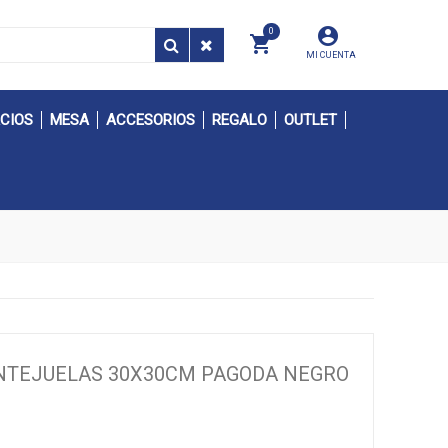
0
MI CUENTA
CIOS
MESA
ACCESORIOS
REGALO
OUTLET
ENTEJUELAS 30X30CM PAGODA NEGRO