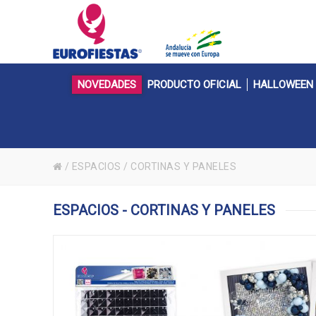
NOVEDADES
PRODUCTO OFICIAL
HALLOWEEN
/
ESPACIOS
/
CORTINAS Y PANELES
ESPACIOS - CORTINAS Y PANELES