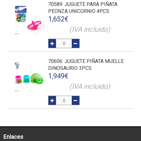
70589
: JUGUETE PARA PIÑATA
PEONZA UNICORNIO 4PCS
1,652
€
(IVA incluido)
70606
: JUGUETE PIÑATA MUELLE
DINOSAURIO 3PCS
1,949
€
(IVA incluido)
Enlaces