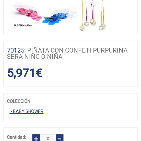
70125
: PIÑATA CON CONFETI PURPURINA
SERA NIÑO O NIÑA
5,971
€
COLECCIÓN
> BABY SHOWER
Cantidad: