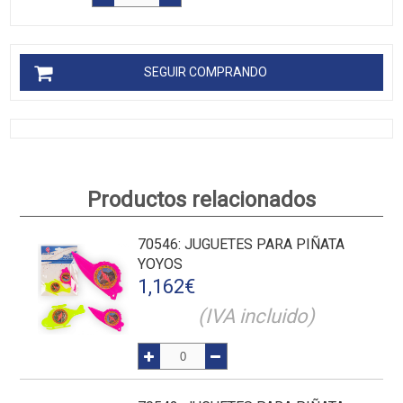
SEGUIR COMPRANDO
Productos relacionados
70546
: JUGUETES PARA PIÑATA
YOYOS
1,162
€
(IVA incluido)