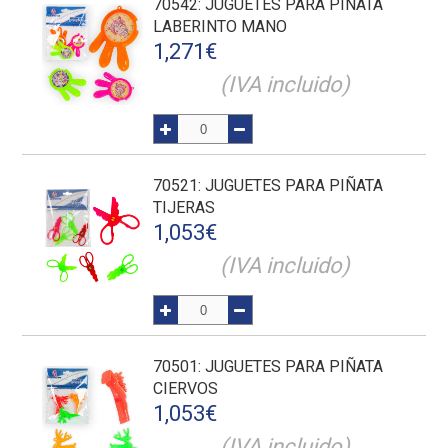
70542
: JUGUETES PARA PIÑATA
LABERINTO MANO
1,271
€
(IVA incluido)
70521
: JUGUETES PARA PIÑATA
TIJERAS
1,053
€
(IVA incluido)
70501
: JUGUETES PARA PIÑATA
CIERVOS
1,053
€
(IVA incluido)