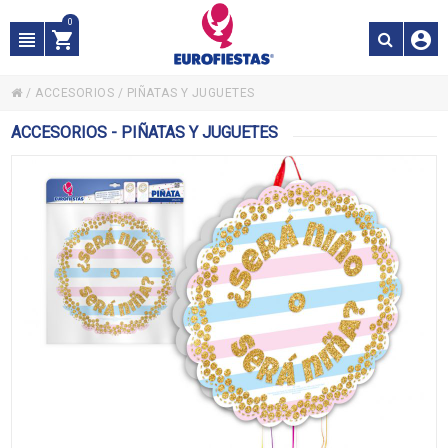
0
/
ACCESORIOS
/
PIÑATAS Y JUGUETES
ACCESORIOS - PIÑATAS Y JUGUETES