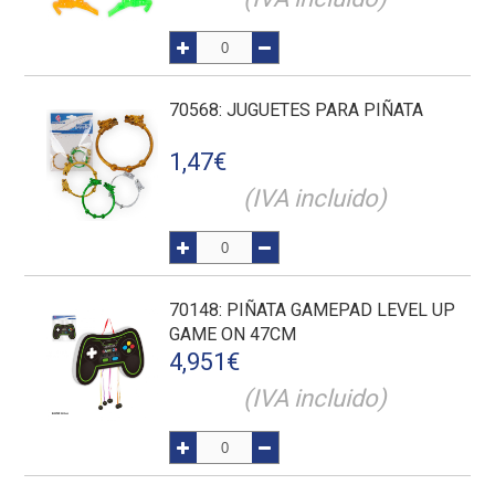
70568
: JUGUETES PARA PIÑATA
1,47
€
(IVA incluido)
70148
: PIÑATA GAMEPAD LEVEL UP
GAME ON 47CM
4,951
€
(IVA incluido)