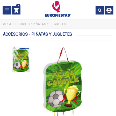
0
/
ACCESORIOS
/
PIÑATAS Y JUGUETES
ACCESORIOS - PIÑATAS Y JUGUETES