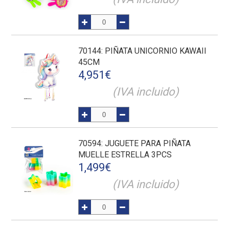
70144
: PIÑATA UNICORNIO KAWAII
45CM
4,951
€
(IVA incluido)
70594
: JUGUETE PARA PIÑATA
MUELLE ESTRELLA 3PCS
1,499
€
(IVA incluido)