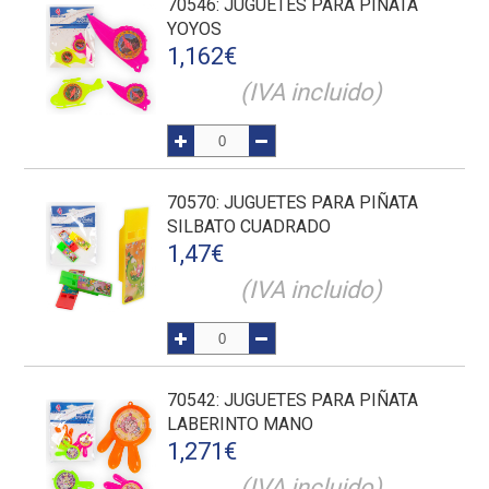
70546
: JUGUETES PARA PIÑATA
YOYOS
1,162
€
(IVA incluido)
70570
: JUGUETES PARA PIÑATA
SILBATO CUADRADO
1,47
€
(IVA incluido)
70542
: JUGUETES PARA PIÑATA
LABERINTO MANO
1,271
€
(IVA incluido)