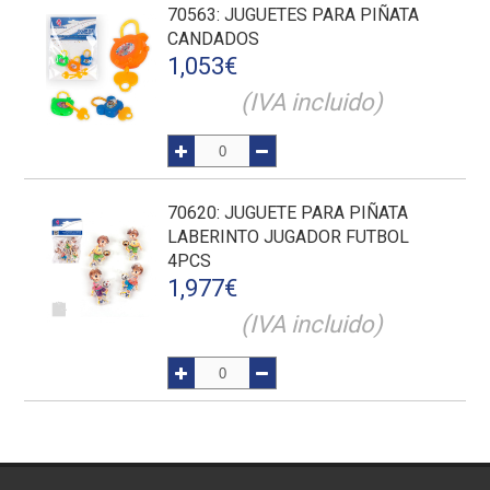
70563
: JUGUETES PARA PIÑATA
CANDADOS
1,053
€
(IVA incluido)
70620
: JUGUETE PARA PIÑATA
LABERINTO JUGADOR FUTBOL
4PCS
1,977
€
(IVA incluido)