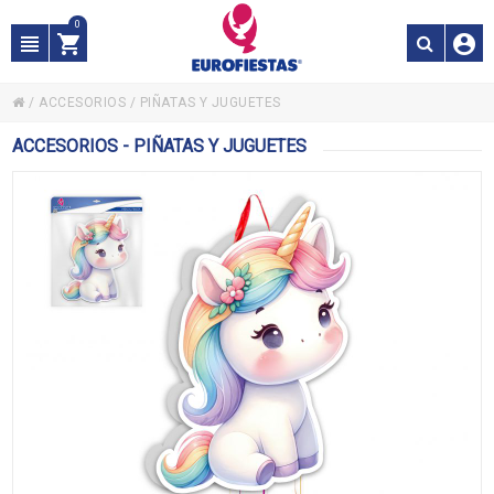
0
/
ACCESORIOS
/
PIÑATAS Y JUGUETES
ACCESORIOS - PIÑATAS Y JUGUETES