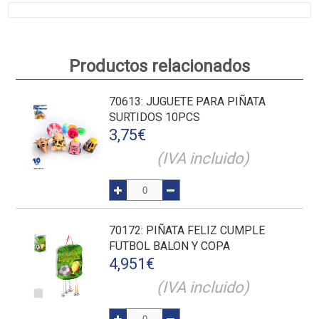
Productos relacionados
70613
: JUGUETE PARA PIÑATA
SURTIDOS 10PCS
3,75
€
(IVA incluido)
70172
: PIÑATA FELIZ CUMPLE
FUTBOL BALON Y COPA
4,951
€
(IVA incluido)