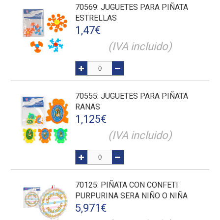
70569
: JUGUETES PARA PIÑATA
ESTRELLAS
1,47
€
(IVA incluido)
70555
: JUGUETES PARA PIÑATA
RANAS
1,125
€
(IVA incluido)
70125
: PIÑATA CON CONFETI
PURPURINA SERA NIÑO O NIÑA
5,971
€