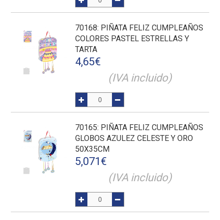
70168
: PIÑATA FELIZ CUMPLEAÑOS
COLORES PASTEL ESTRELLAS Y
TARTA
4,65
€
(IVA incluido)
70165
: PIÑATA FELIZ CUMPLEAÑOS
GLOBOS AZULEZ CELESTE Y ORO
50X35CM
5,071
€
(IVA incluido)