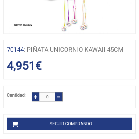
70144
: PIÑATA UNICORNIO KAWAII 45CM
4,951
€
Cantidad:
SEGUIR COMPRANDO