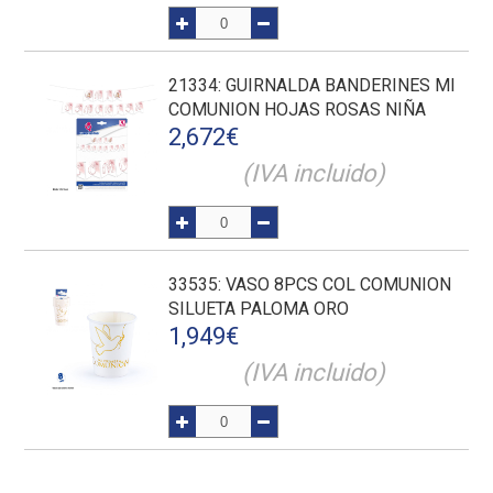
21334
: GUIRNALDA BANDERINES MI
COMUNION HOJAS ROSAS NIÑA
2,672
€
(IVA incluido)
33535
: VASO 8PCS COL COMUNION
SILUETA PALOMA ORO
1,949
€
(IVA incluido)