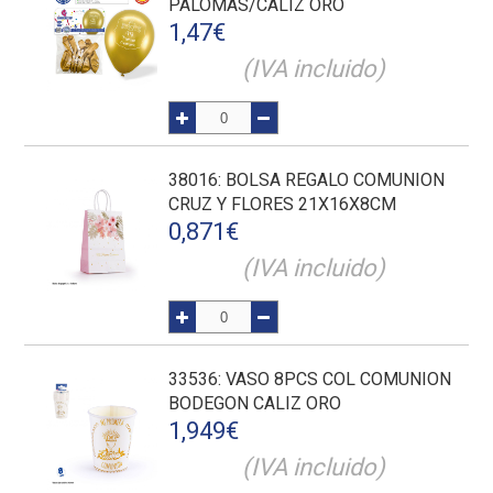
PALOMAS/CALIZ ORO
1,47
€
(IVA incluido)
38016
: BOLSA REGALO COMUNION
CRUZ Y FLORES 21X16X8CM
0,871
€
(IVA incluido)
33536
: VASO 8PCS COL COMUNION
BODEGON CALIZ ORO
1,949
€
(IVA incluido)