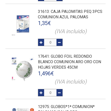
31613
: CAJA PALOMITAS PEQ 3PCS
COMUNION AZUL PALOMAS
1,35
€
(IVA incluido)
17641
: GLOBO FOIL REDONDO
BLANCO COMUNION ARO ORO CON
HOJAS VERDES 45CM
1,496
€
(IVA incluido)
12975
: GLOBOS*1ª COMUNION*