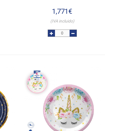
1,771
€
(IVA incluido)