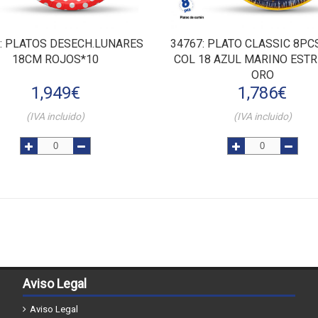
: PLATOS DESECH.LUNARES
34767
: PLATO CLASSIC 8PC
18CM ROJOS*10
COL 18 AZUL MARINO EST
ORO
1,949
€
1,786
€
(IVA incluido)
(IVA incluido)
Aviso Legal
Aviso Legal