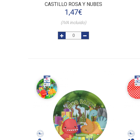
CASTILLO ROSA Y NUBES
1,47
€
(IVA incluido)