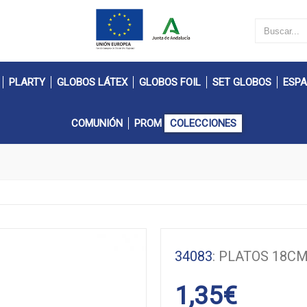
PLARTY
GLOBOS LÁTEX
GLOBOS FOIL
SET GLOBOS
ESPA
COMUNIÓN
PROM
COLECCIONES
34083
: PLATOS 18C
1,35
€