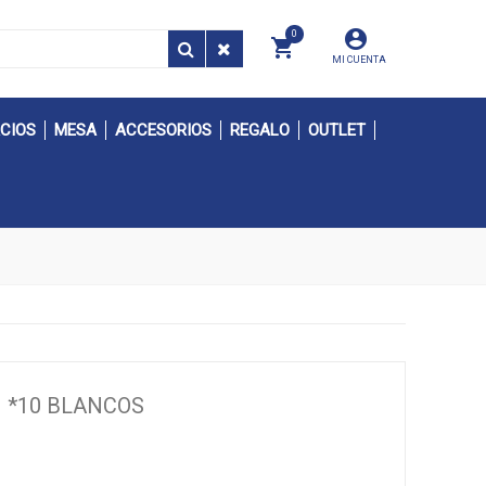
0
MI CUENTA
CIOS
MESA
ACCESORIOS
REGALO
OUTLET
M *10 BLANCOS