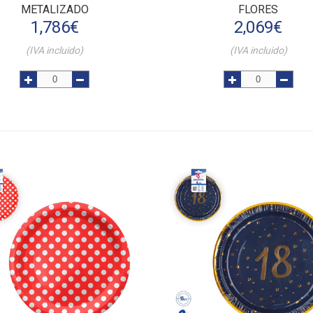
METALIZADO
FLORES
1,786
€
2,069
€
(IVA incluido)
(IVA incluido)