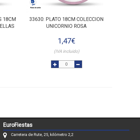
S 18CM
33630
: PLATO 18CM COLECCION
RELLAS
UNICORNIO ROSA
1,47
€
(IVA incluido)
EuroFiestas
Carretera de Rute, 25, kilómetro 2,2