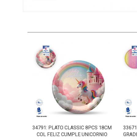
34791
: PLATO CLASSIC 8PCS 18CM
33671
COL FELIZ CUMPLE UNICORNIO
GRAD