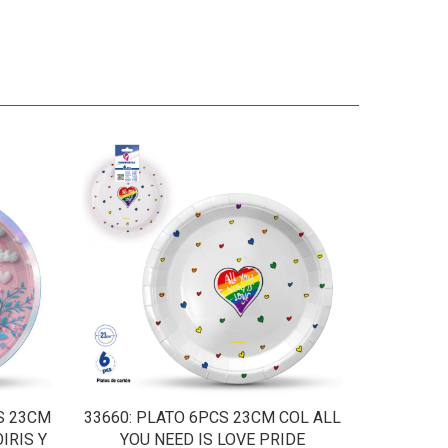
S 23CM
33660
: PLATO 6PCS 23CM COL ALL
IRIS Y
YOU NEED IS LOVE PRIDE