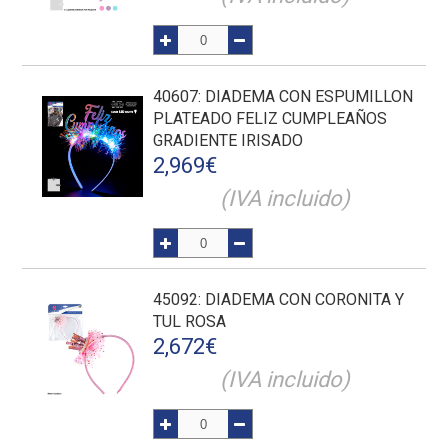
40607
: DIADEMA CON ESPUMILLON
PLATEADO FELIZ CUMPLEAÑOS
GRADIENTE IRISADO
2,969
€
(IVA incluido)
45092
: DIADEMA CON CORONITA Y
TUL ROSA
2,672
€
(IVA incluido)