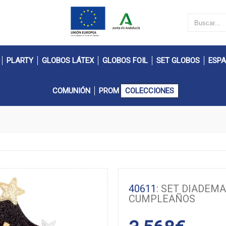
PLARTY
GLOBOS LÁTEX
GLOBOS FOIL
SET GLOBOS
ESPA
COMUNIÓN
PROM
COLECCIONES
40611
: SET DIADEMA
CUMPLEAÑOS