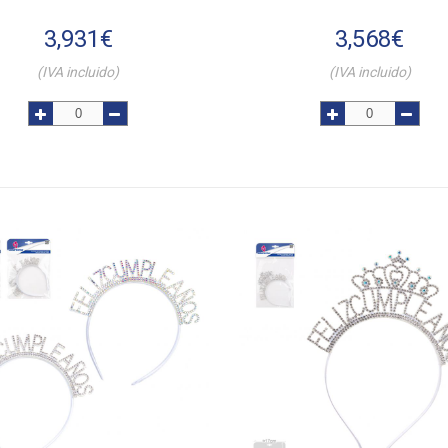
3,931
€
3,568
€
(IVA incluido)
(IVA incluido)