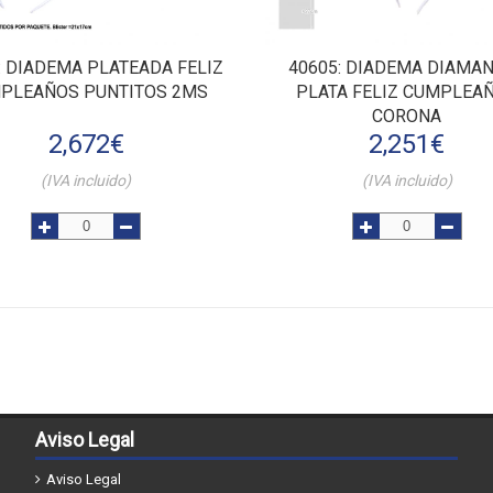
: DIADEMA PLATEADA FELIZ
40605
: DIADEMA DIAMA
PLEAÑOS PUNTITOS 2MS
PLATA FELIZ CUMPLEA
CORONA
2,672
€
2,251
€
(IVA incluido)
(IVA incluido)
Aviso Legal
Aviso Legal