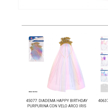
45077
: DIADEMA HAPPY BIRTHDAY
4063
PURPURINA CON VELO ARCO IRIS