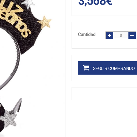
3,568
€
Cantidad:
SEGUIR COMPRANDO