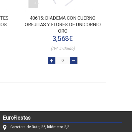
NTES
40615
: DIADEMA CON CUERNO
ÑOS
OREJITAS Y FLORES DE UNICORNIO
ORO
3,568
€
(IVA incluido)
EuroFiestas
Carretera de Rute, 25, kilómetro 2,2