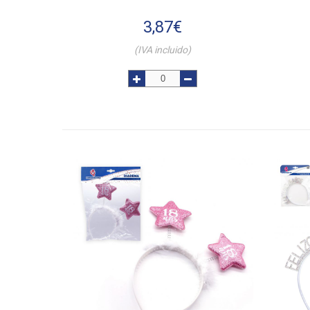
3,87
€
(IVA incluido)