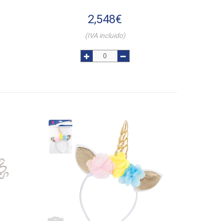
2,548
€
(IVA incluido)