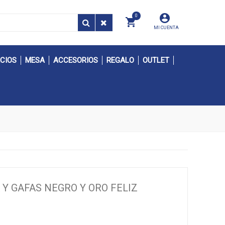
0
MI CUENTA
CIOS
MESA
ACCESORIOS
REGALO
OUTLET
 Y GAFAS NEGRO Y ORO FELIZ