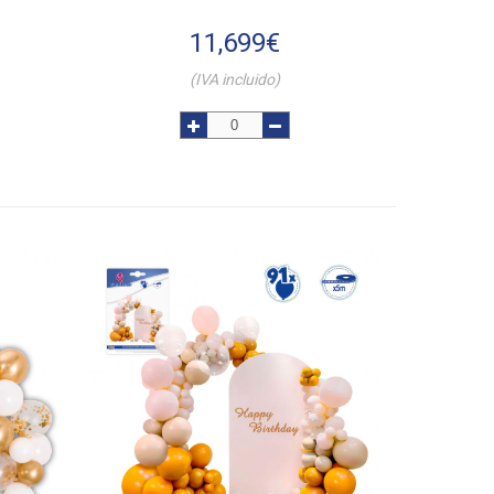
11,699
€
(IVA incluido)