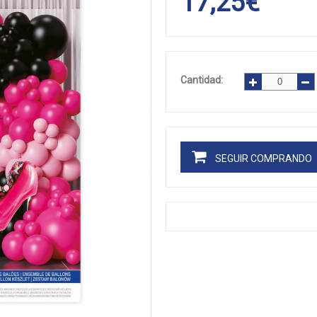
17,25
€
Cantidad:
SEGUIR COMPRANDO