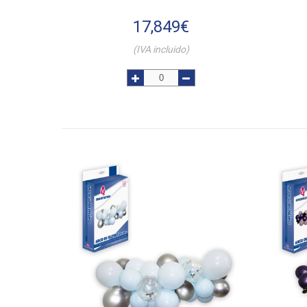
17,849
€
(IVA incluido)