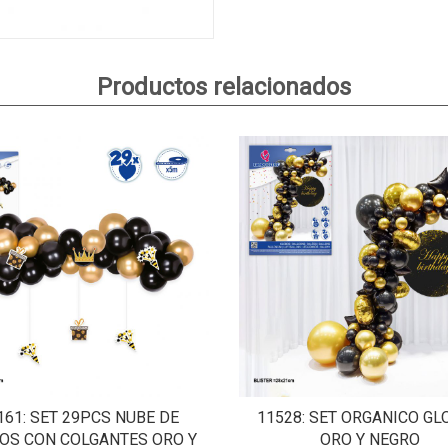
Productos relacionados
161
: SET 29PCS NUBE DE
11528
: SET ORGANICO G
OS CON COLGANTES ORO Y
ORO Y NEGRO