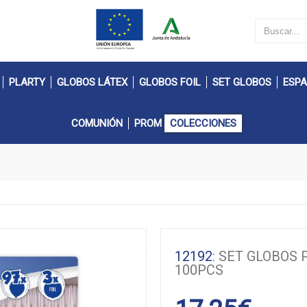
PLARTY
GLOBOS LÁTEX
GLOBOS FOIL
SET GLOBOS
ESPA
COMUNIÓN
PROM
COLECCIONES
12192
: SET GLOBOS
100PCS