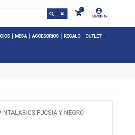
0
MI CUENTA
CIOS
MESA
ACCESORIOS
REGALO
OUTLET
 PINTALABIOS FUCSIA Y NEGRO