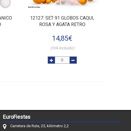
ANICO
12127
: SET 91 GLOBOS CAQUI,
O
ROSA Y AGATA RETRO
14,85
€
(IVA incluido)
EuroFiestas
Carretera de Rute, 25, kilómetro 2,2