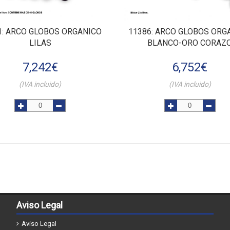
1
: ARCO GLOBOS ORGANICO
11386
: ARCO GLOBOS ORG
LILAS
BLANCO-ORO CORAZ
7,242
€
6,752
€
(IVA incluido)
(IVA incluido)
Aviso Legal
Aviso Legal