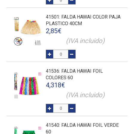
41501
: FALDA HAWAI COLOR PAJA
PLASTICO 40CM
2,85
€
(IVA incluido)
41536
: FALDA HAWAI FOIL
COLORES 60
4,318
€
(IVA incluido)
41540
: FALDA HAWAI FOIL VERDE
60