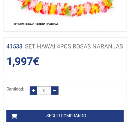
41533
: SET HAWAI 4PCS ROSAS NARANJAS
1,997
€
Cantidad:
SEGUIR COMPRANDO