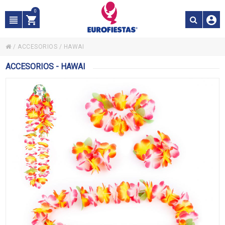
0
/
ACCESORIOS
/
HAWAI
ACCESORIOS - HAWAI