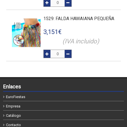
1529
: FALDA HAWAIANA PEQUEÑA
3,151
€
(IVA incluido)
Enlaces
EuroFiestas
Empresa
Catálogo
Contacto