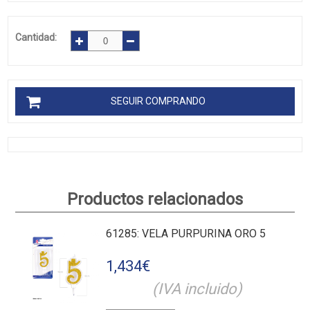
Cantidad:
SEGUIR COMPRANDO
Productos relacionados
61285
: VELA PURPURINA ORO 5
1,434
€
(IVA incluido)