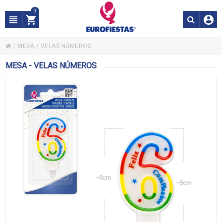
0
/
MESA
/
VELAS NÚMEROS
MESA - VELAS NÚMEROS