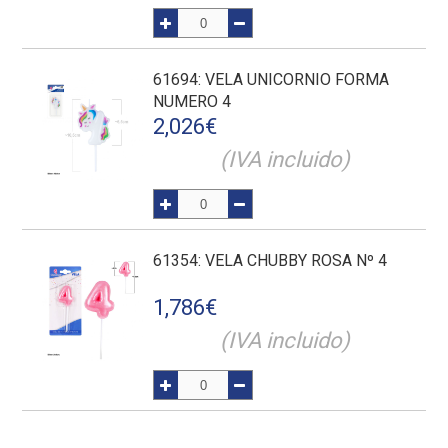
61694
: VELA UNICORNIO FORMA
NUMERO 4
2,026
€
(IVA incluido)
61354
: VELA CHUBBY ROSA Nº 4
1,786
€
(IVA incluido)