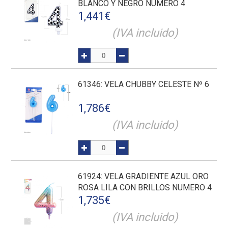
BLANCO Y NEGRO NUMERO 4
1,441
€
(IVA incluido)
61346
: VELA CHUBBY CELESTE Nº 6
1,786
€
(IVA incluido)
61924
: VELA GRADIENTE AZUL ORO
ROSA LILA CON BRILLOS NUMERO 4
1,735
€
(IVA incluido)