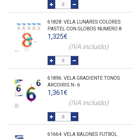
61828
: VELA LUNARES COLORES
PASTEL CON GLOBOS NUMERO 8
1,325
€
(IVA incluido)
61896
: VELA GRADIENTE TONOS
ARCOIRIS N- 6
1,361
€
(IVA incluido)
61664
: VELA BALONES FUTBOL