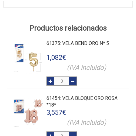
Productos relacionados
61375
: VELA BEND ORO Nº 5
1,082
€
(IVA incluido)
61454
: VELA BLOQUE ORO ROSA
*18*
3,557
€
(IVA incluido)