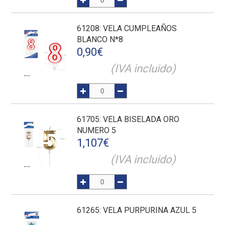
61208
: VELA CUMPLEAÑOS
BLANCO N*8
0,90
€
(IVA incluido)
61705
: VELA BISELADA ORO
NUMERO 5
1,107
€
(IVA incluido)
61265
: VELA PURPURINA AZUL 5