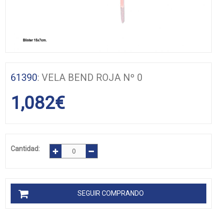
61390
: VELA BEND ROJA Nº 0
1,082
€
Cantidad:
SEGUIR COMPRANDO