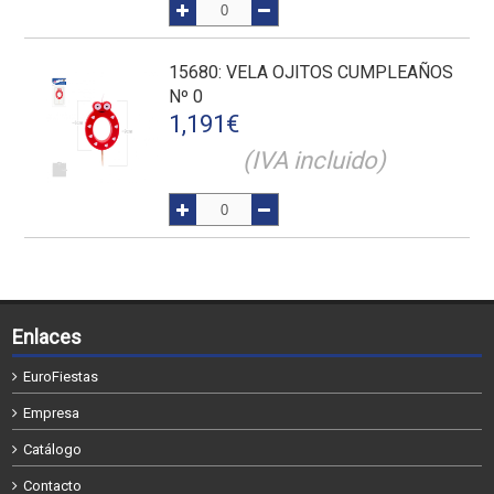
15680
: VELA OJITOS CUMPLEAÑOS
Nº 0
1,191
€
(IVA incluido)
Enlaces
EuroFiestas
Empresa
Catálogo
Contacto