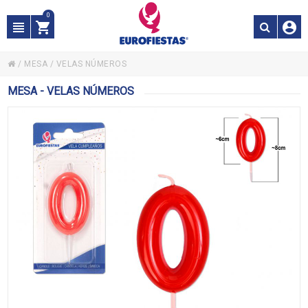
0
/
MESA
/
VELAS NÚMEROS
MESA - VELAS NÚMEROS