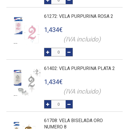
61272
: VELA PURPURINA ROSA 2
1,434
€
(IVA incluido)
61402
: VELA PURPURINA PLATA 2
1,434
€
(IVA incluido)
61708
: VELA BISELADA ORO
NUMERO 8