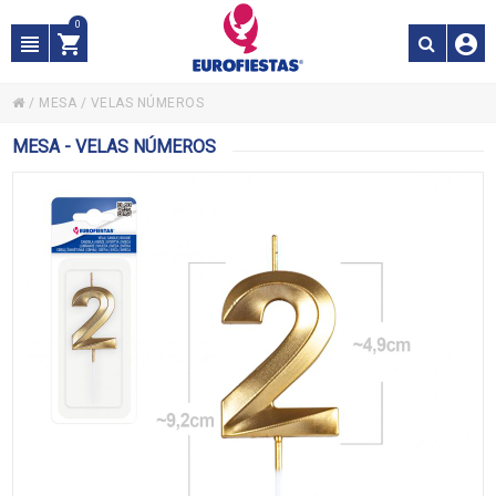
0
/
MESA
/
VELAS NÚMEROS
MESA - VELAS NÚMEROS