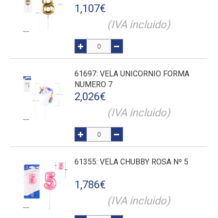
1,107
€
(IVA incluido)
61697
: VELA UNICORNIO FORMA
NUMERO 7
2,026
€
(IVA incluido)
61355
: VELA CHUBBY ROSA Nº 5
1,786
€
(IVA incluido)