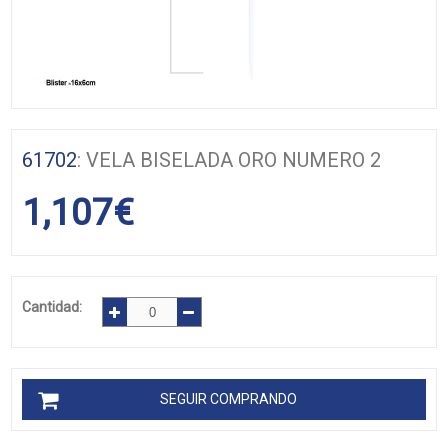
61702
: VELA BISELADA ORO NUMERO 2
1,107
€
Cantidad:
SEGUIR COMPRANDO