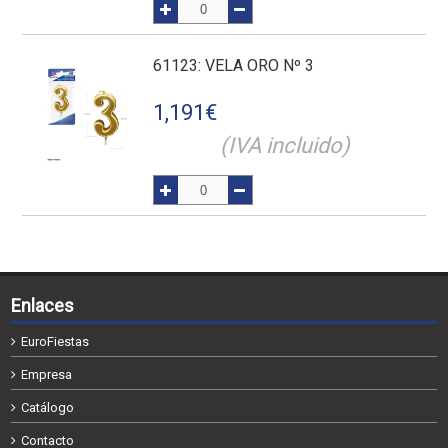
61123
: VELA ORO Nº 3
1,191
€
(IVA incluido)
Enlaces
EuroFiestas
Empresa
Catálogo
Contacto