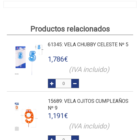
Productos relacionados
61345
: VELA CHUBBY CELESTE Nº 5
1,786
€
(IVA incluido)
15689
: VELA OJITOS CUMPLEAÑOS
Nº 9
1,191
€
(IVA incluido)