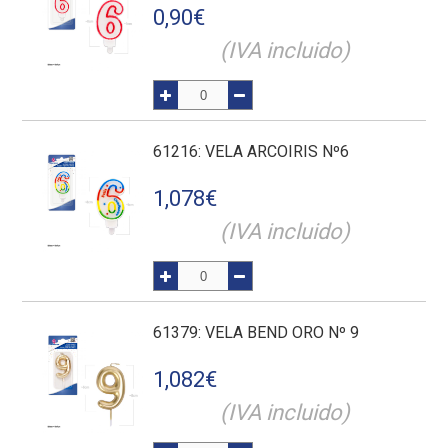
0,90
€
(IVA incluido)
61216
: VELA ARCOIRIS Nº6
1,078
€
(IVA incluido)
61379
: VELA BEND ORO Nº 9
1,082
€
(IVA incluido)