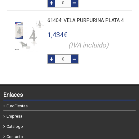
61404
: VELA PURPURINA PLATA 4
1,434
€
(IVA incluido)
Enlaces
EuroFiestas
Empresa
Catálogo
Contacto