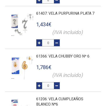
61407
: VELA PURPURINA PLATA 7
1,434
€
(IVA incluido)
61366
: VELA CHUBBY ORO Nº 6
1,786
€
(IVA incluido)
61206
: VELA CUMPLEAÑOS
BLANCO N*6