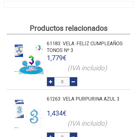
Productos relacionados
61183
: VELA ·FELIZ CUMPLEAÑOS·
TONOS Nº 3
1,779
€
(IVA incluido)
61263
: VELA PURPURINA AZUL 3
1,434
€
(IVA incluido)