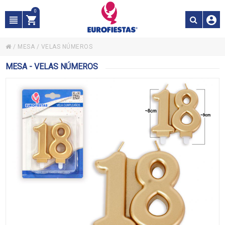
0
/
MESA
/
VELAS NÚMEROS
MESA - VELAS NÚMEROS