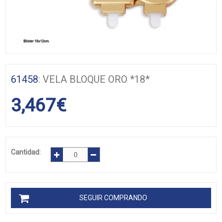
61458
: VELA BLOQUE ORO *18*
3,467
€
Cantidad:
SEGUIR COMPRANDO