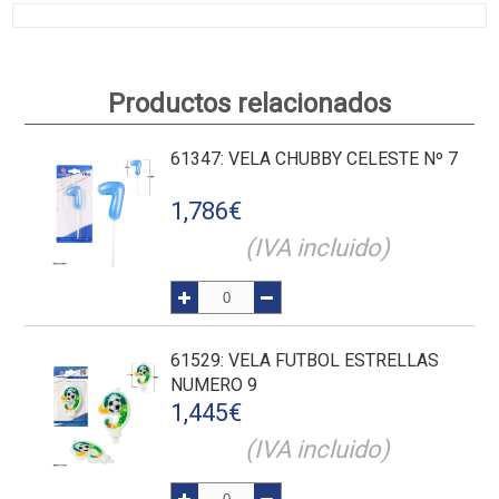
Productos relacionados
61347
: VELA CHUBBY CELESTE Nº 7
1,786
€
(IVA incluido)
61529
: VELA FUTBOL ESTRELLAS
NUMERO 9
1,445
€
(IVA incluido)