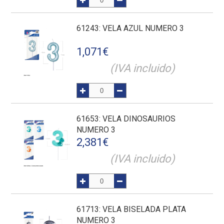
61243
: VELA AZUL NUMERO 3
1,071
€
(IVA incluido)
61653
: VELA DINOSAURIOS
NUMERO 3
2,381
€
(IVA incluido)
61713
: VELA BISELADA PLATA
NUMERO 3