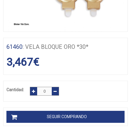
61460
: VELA BLOQUE ORO *30*
3,467
€
Cantidad:
SEGUIR COMPRANDO