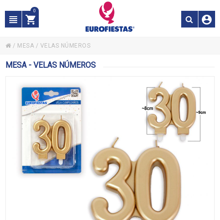
0
/
MESA
/
VELAS NÚMEROS
MESA - VELAS NÚMEROS