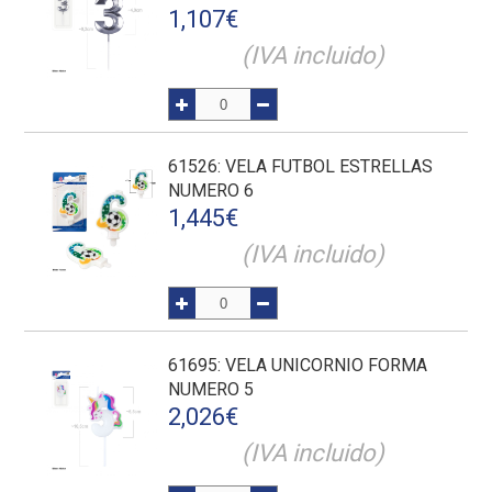
1,107
€
(IVA incluido)
61526
: VELA FUTBOL ESTRELLAS
NUMERO 6
1,445
€
(IVA incluido)
61695
: VELA UNICORNIO FORMA
NUMERO 5
2,026
€
(IVA incluido)