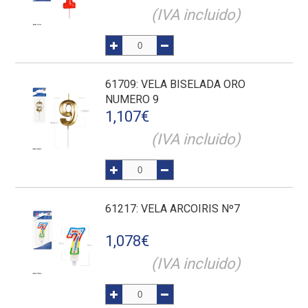
(IVA incluido)
61709
: VELA BISELADA ORO
NUMERO 9
1,107
€
(IVA incluido)
61217
: VELA ARCOIRIS Nº7
1,078
€
(IVA incluido)