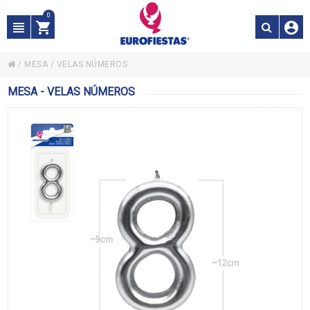
0
/
MESA
/
VELAS NÚMEROS
MESA - VELAS NÚMEROS