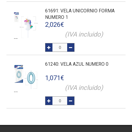
61691
: VELA UNICORNIO FORMA
NUMERO 1
2,026
€
(IVA incluido)
61240
: VELA AZUL NUMERO 0
1,071
€
(IVA incluido)