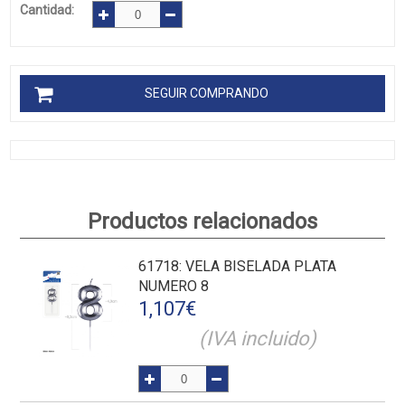
Cantidad:
SEGUIR COMPRANDO
Productos relacionados
61718
: VELA BISELADA PLATA
NUMERO 8
1,107
€
(IVA incluido)