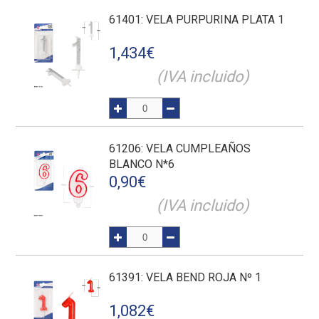
61401
: VELA PURPURINA PLATA 1
1,434
€
(IVA incluido)
61206
: VELA CUMPLEAÑOS
BLANCO N*6
0,90
€
(IVA incluido)
61391
: VELA BEND ROJA Nº 1
1,082
€