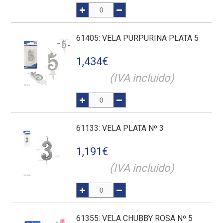
61405
: VELA PURPURINA PLATA 5
1,434
€
(IVA incluido)
61133
: VELA PLATA Nº 3
1,191
€
(IVA incluido)
61355
: VELA CHUBBY ROSA Nº 5