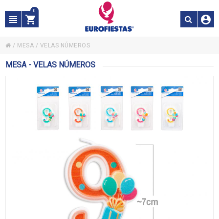
0
/
MESA
/
VELAS NÚMEROS
MESA - VELAS NÚMEROS