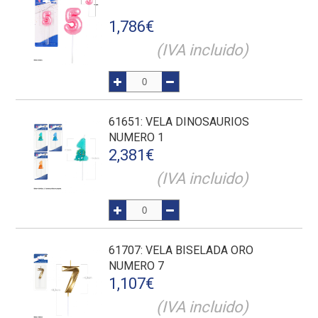
1,786
€
(IVA incluido)
61651
: VELA DINOSAURIOS
NUMERO 1
2,381
€
(IVA incluido)
61707
: VELA BISELADA ORO
NUMERO 7
1,107
€
(IVA incluido)