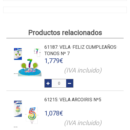
Productos relacionados
61187
: VELA ·FELIZ CUMPLEAÑOS·
TONOS Nº 7
1,779
€
(IVA incluido)
61215
: VELA ARCOIRIS Nº5
1,078
€
(IVA incluido)