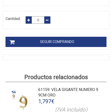
Cantidad:
SEGUIR COMPRANDO
Productos relacionados
61159
: VELA GIGANTE NUMERO 9
9CM ORO
1,797
€
(IVA incluido)