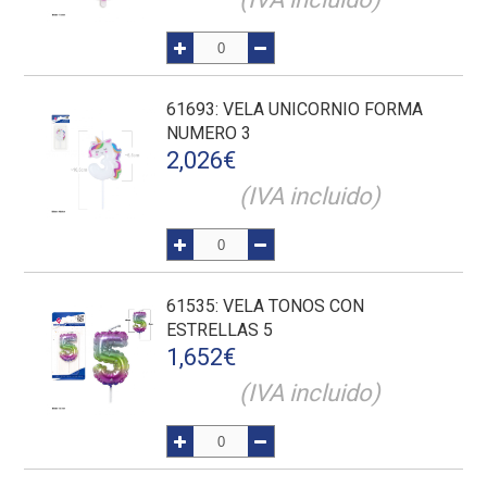
61693
: VELA UNICORNIO FORMA
NUMERO 3
2,026
€
(IVA incluido)
61535
: VELA TONOS CON
ESTRELLAS 5
1,652
€
(IVA incluido)