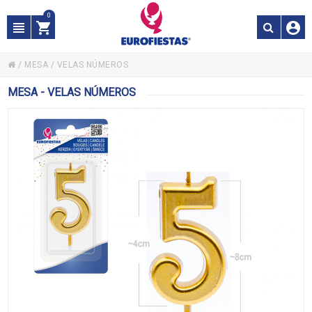
0
/
MESA
/
VELAS NÚMEROS
MESA - VELAS NÚMEROS