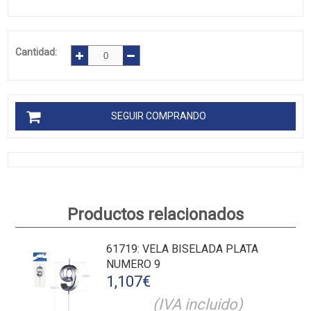
Cantidad:
SEGUIR COMPRANDO
Productos relacionados
61719
: VELA BISELADA PLATA
NUMERO 9
1,107
€
(IVA incluido)