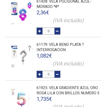
61438
: VELA POLIGONAL AZUL-
MORADO *8*
2,36
€
(IVA incluido)
61179
: VELA BEND PLATA ?
INTERROGACION
1,082
€
(IVA incluido)
61925
: VELA GRADIENTE AZUL ORO
ROSA LILA CON BRILLOS NUMERO 5
1,735
€
(IVA incluido)