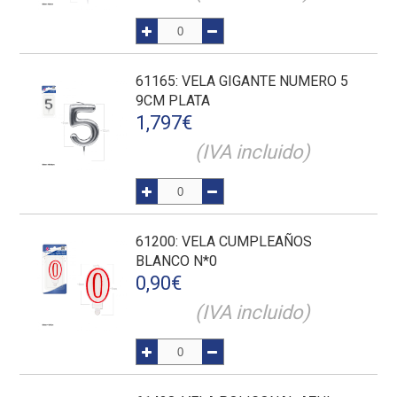
61165
: VELA GIGANTE NUMERO 5
9CM PLATA
1,797
€
(IVA incluido)
61200
: VELA CUMPLEAÑOS
BLANCO N*0
0,90
€
(IVA incluido)