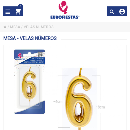
0
/
MESA
/
VELAS NÚMEROS
MESA - VELAS NÚMEROS