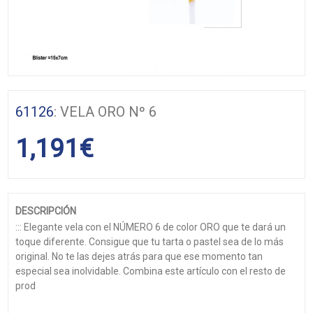
61126
: VELA ORO Nº 6
1,191
€
DESCRIPCIÓN
::: Elegante vela con el NÚMERO 6 de color ORO que te dará un
toque diferente. Consigue que tu tarta o pastel sea de lo más
original. No te las dejes atrás para que ese momento tan
especial sea inolvidable. Combina este artículo con el resto de
prod