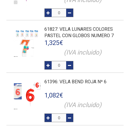
61827
: VELA LUNARES COLORES
PASTEL CON GLOBOS NUMERO 7
1,325
€
(IVA incluido)
61396
: VELA BEND ROJA Nº 6
1,082
€
(IVA incluido)