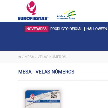
NOVEDADES
PRODUCTO OFICIAL
HALLOWEEN
/
MESA
/
VELAS NÚMEROS
MESA - VELAS NÚMEROS