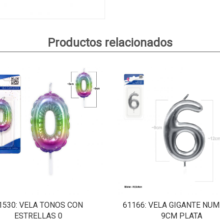
Productos relacionados
1530
: VELA TONOS CON
61166
: VELA GIGANTE NUM
ESTRELLAS 0
9CM PLATA