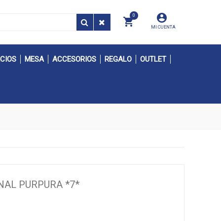
0
MI CUENTA
CIOS
MESA
ACCESORIOS
REGALO
OUTLET
ONAL PURPURA *7*