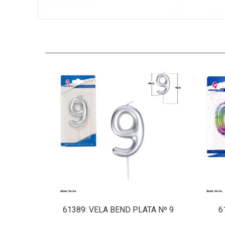
61389
: VELA BEND PLATA Nº 9
6