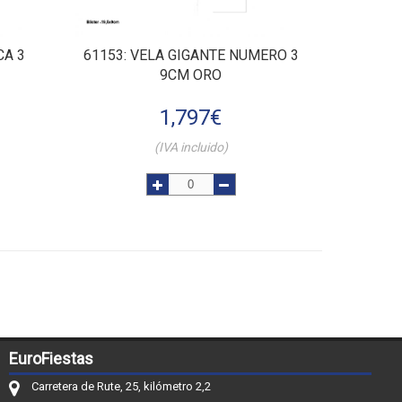
CA 3
61153
: VELA GIGANTE NUMERO 3
9CM ORO
1,797
€
(IVA incluido)
EuroFiestas
Carretera de Rute, 25, kilómetro 2,2