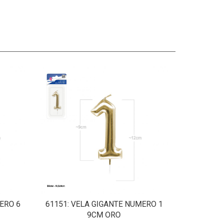
ERO 6
61151
: VELA GIGANTE NUMERO 1
9CM ORO