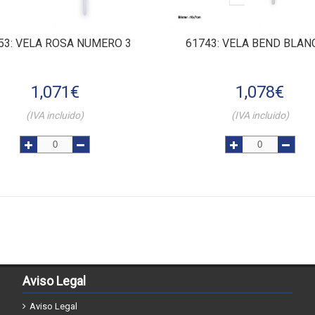
53
: VELA ROSA NUMERO 3
61743
: VELA BEND BLAN
1,071
€
1,078
€
(IVA incluido)
(IVA incluido)
Aviso Legal
Aviso Legal