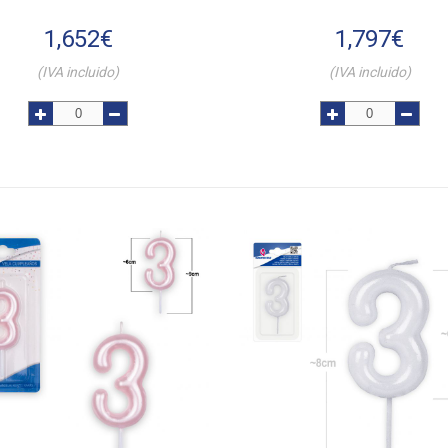
1,652
€
1,797
€
(IVA incluido)
(IVA incluido)