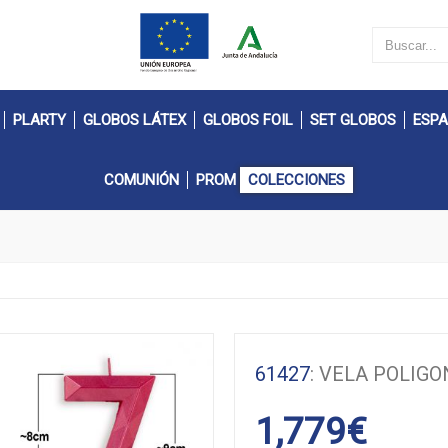
PLARTY
GLOBOS LÁTEX
GLOBOS FOIL
SET GLOBOS
ESPA
COMUNIÓN
PROM
COLECCIONES
61427
: VELA POLIG
1,779
€