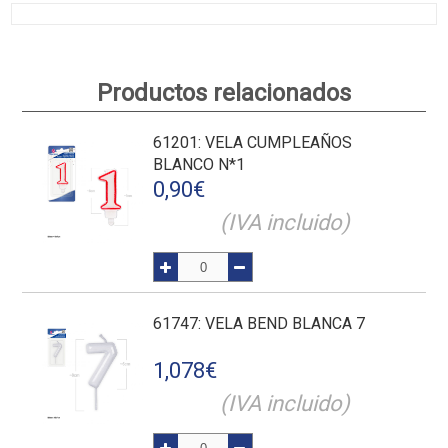
Productos relacionados
61201
: VELA CUMPLEAÑOS
BLANCO N*1
0,90
€
(IVA incluido)
61747
: VELA BEND BLANCA 7
1,078
€
(IVA incluido)