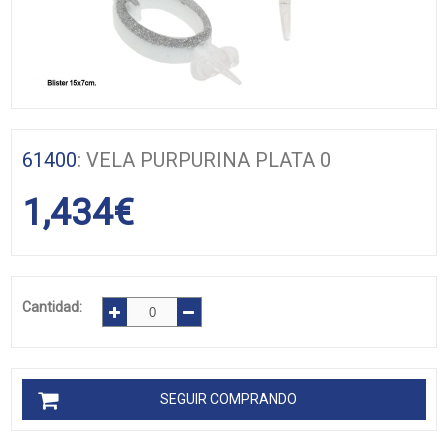
61400
: VELA PURPURINA PLATA 0
1,434
€
Cantidad:
SEGUIR COMPRANDO