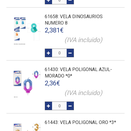
61658
: VELA DINOSAURIOS
NUMERO 8
2,381
€
(IVA incluido)
61430
: VELA POLIGONAL AZUL-
MORADO *0*
2,36
€
(IVA incluido)
61443
: VELA POLIGONAL ORO *3*