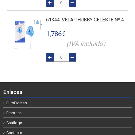
61344
: VELA CHUBBY CELESTE Nº 4
1,786
€
(IVA incluido)
Enlaces
EuroFiestas
Empresa
Catálogo
Contacto