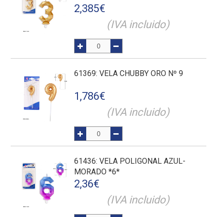
2,385
€
(IVA incluido)
61369
: VELA CHUBBY ORO Nº 9
1,786
€
(IVA incluido)
61436
: VELA POLIGONAL AZUL-
MORADO *6*
2,36
€
(IVA incluido)