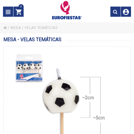
0
/
MESA
/
VELAS TEMÁTICAS
MESA - VELAS TEMÁTICAS