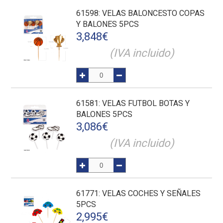
61598
: VELAS BALONCESTO COPAS
Y BALONES 5PCS
3,848
€
(IVA incluido)
61581
: VELAS FUTBOL BOTAS Y
BALONES 5PCS
3,086
€
(IVA incluido)
61771
: VELAS COCHES Y SEÑALES
5PCS
2,995
€